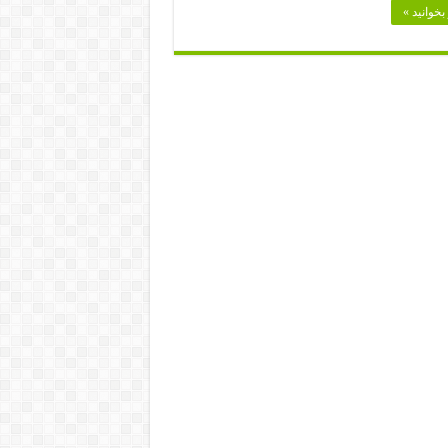
بخوانید »