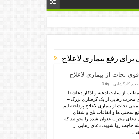
برای رفع بیماری لاعلاج
ی نجات از بیماری لاعلاج
جت
,
کارگشایی
0
 مطلب از سایت ادعیه و اذکار دعاشفا
ی مجرب رهایی از یک گرفتاری بزرگ –
ینی نجات از بیماری لاعلاج پرداخته ایم.
فع سختی ها و اتفاقات تلخ و شفای
دعای مجرب عنوان شده را بخوانید که
له حاجت روا شوید. دعای رهایی از
ی …