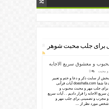
ی برای جلب محبت شوهر
حبوب و معشوق سریع الاجابه
و محبت
0
بخش از سایت ذکر و دعا و ختم و تعبیر
خواب دعا شفا doashafa.com آیات قرآنی
رای جلب مهر و محبت محبوب و
ریع الاجابه را قرار دادیم . . آیات سریع
ه و مجرب و تضمینی برای جلب مهر و
شخص مورد نظر از …