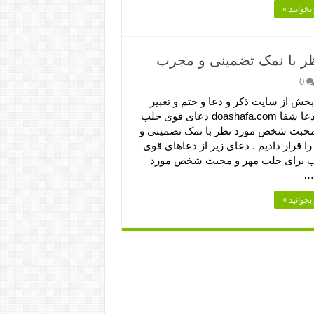
بخوانید »
 با نمک تضمینی و مجرب
0
بخش از سایت ذکر و دعا و ختم و تعبیر
خواب دعا شفا doashafa.com دعای قوی جلب
محبت شخص مورد نظر با نمک تضمینی و
 قرار دادیم . دعای زیر از دعاهای قوی
 برای جلب مهر و محبت شخص مورد
 …
بخوانید »