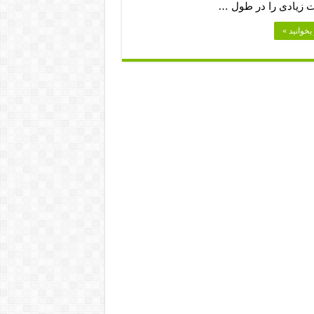
 زیادی را در طول …
بخوانید »