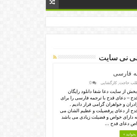
نی نی سایت
مه فارسی
لب حاجت
,
کارگشایی
0
بخش از سایت دعا شفا دانلود رایگان
دح – دعای قدح با ترجمه فارسی را برای
دران و خواهران گرامی قرار دادیم .
دح از دعای پرفضیلت و عظیم الشان می
ه دارای خواص و فضیلت زیادی می باشد
واص دعای قدح …
بخوانید »