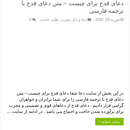
دعای قدح برای چیست – متن دعای قدح با
ترجمه فارسی
فوریه 29, 2020
دعا و ذکر مجرب
,
طلب حاجت
0
در این بخش از سایت دعا شفا دعای قدح برای چیست – متن
دعای قدح با ترجمه فارسی را برای شما برادران و خواهران
گرامی قرار دادیم . دعای قدح از دعاهای قوی و تضمینی و مجرب
برای برآورده شدن حاجت و احتیاج می باشد . در ادامه از سایت …
بیشتر بخوانید »