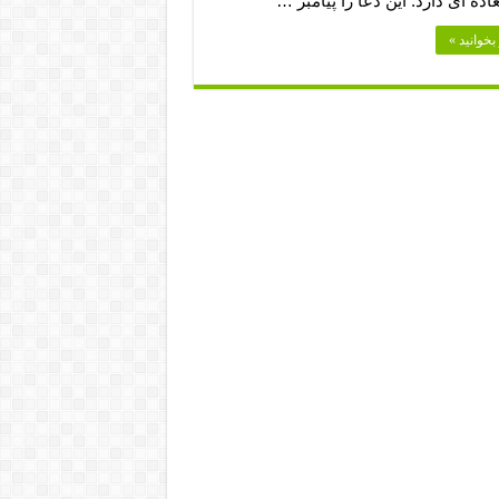
اده ای دارد. این دعا را پیامبر …
بخوانید »