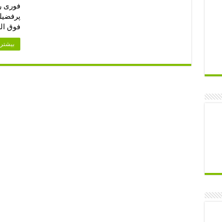
فوری را
پرفضیل
فوق الع
بیشتر 