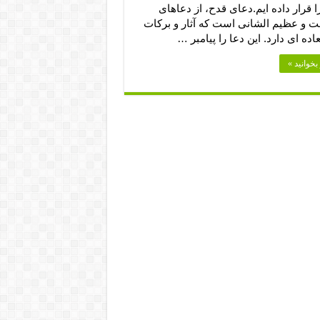
 قرار داده ایم.دعای قدح، از دعاهای
ت و عظیم الشانی است که آثار و برکات
اده ای دارد. این دعا را پیامبر …
بخوانید »