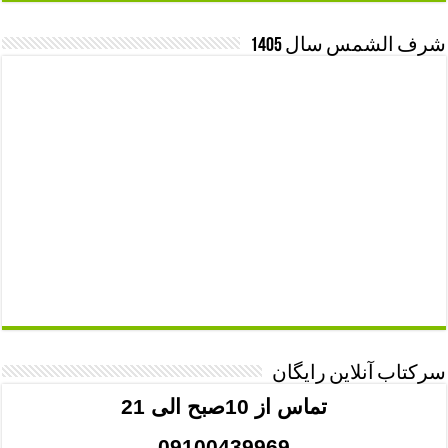
شرف الشمس سال 1405
سرکتاب آنلاین رایگان
تماس از 10صبح الی 21
09100439969