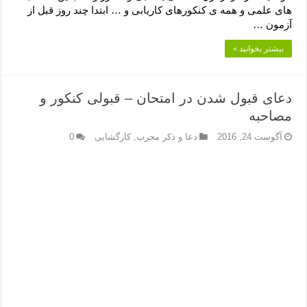
های علمی و همه ی کنکورهای کاریابی و … ابتدا چند روز قبل از
آزمون …
بیشتر بخوانید »
دعای قبول شدن در امتحان – قبولی کنکور و
مصاحبه
آگوست 24, 2016
دعا و ذکر مجرب
,
کارگشایی
0