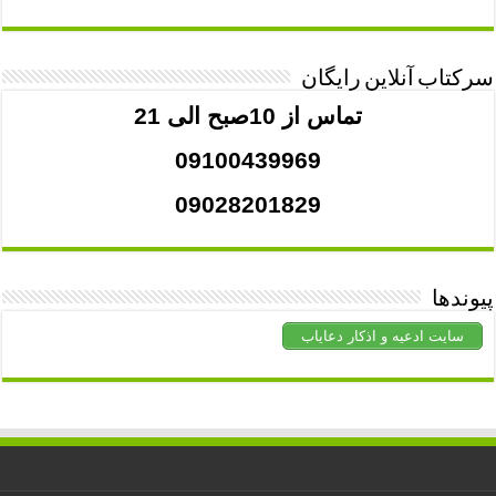
سرکتاب آنلاین رایگان
تماس از 10صبح الی 21
09100439969
09028201829
پیوندها
سایت ادعیه و اذکار دعایاب