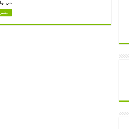
می توا
بیشتر 