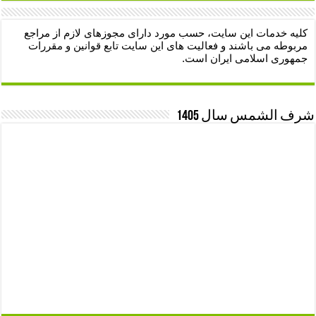
کلیه خدمات این سایت، حسب مورد دارای مجوزهای لازم از مراجع
مربوطه می باشند و فعالیت های این سایت تابع قوانین و مقررات
جمهوری اسلامی ایران است.
شرف الشمس سال 1405