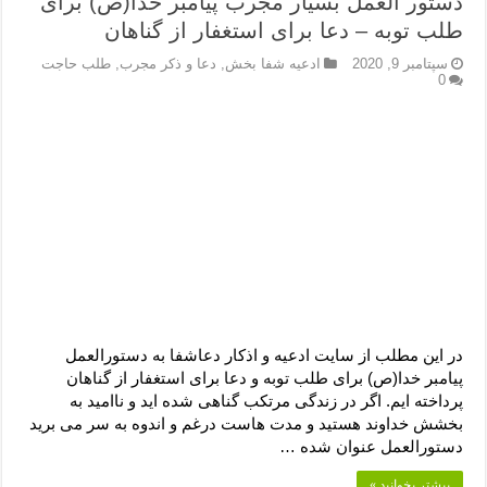
دستور العمل بسیار مجرب پیامبر خدا(ص) برای
طلب توبه – دعا برای استغفار از گناهان
سپتامبر 9, 2020
ادعیه شفا بخش
,
دعا و ذکر مجرب
,
طلب حاجت
0
در این مطلب از سایت ادعیه و اذکار دعاشفا به دستورالعمل
پیامبر خدا(ص) برای طلب توبه و دعا برای استغفار از گناهان
پرداخته ایم. اگر در زندگی مرتکب گناهی شده اید و ناامید به
بخشش خداوند هستید و مدت هاست درغم و اندوه به سر می برید
دستورالعمل عنوان شده …
بیشتر بخوانید »