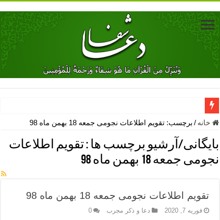
دعای جلب محبت فوری معشوق – دعای جلب محبت شوهر
خانه
/
برچسب:
تقویم اطلاعات نجومی جمعه 18 بهمن ماه 98
دعای مشکل گشا برای رفع فقر – ذکرهای روزی‌ بخش
بایگانی/آرشیو برچسب ها :
تقویم اطلاعات
معجزات دعای یا من اظهر الجمیل – دعای یا من اظهر الجمیل برای حاج
نجومی جمعه 18 بهمن ماه 98
مهم ترین اذکار الهی و فضیلت آن ها – ذکر مخصوص مستجاب الدعوه ش
دعا برای ترس بچه ها در خواب – دعای ترس و بی خوابی کودکان
تقویم اطلاعات نجومی جمعه 18 بهمن ماه 98
نماز حاجت برای کار گشایی- دعای رفع مشکلات و طلب حاجت
فوریه 7, 2020
دعا و ذکر مجرب
0