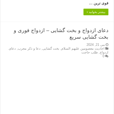
قوی ترین …
بیشتر بخوانید »
دعای ازدواج و بخت گشایی – ازدواج فوری و
بخت گشایی سریع
می 21, 2024
احادیث معصومین علیهم السلام
,
بخت گشایی
,
دعا و ذکر مجرب
,
دعای
ازدواج
,
طلب حاجت
0