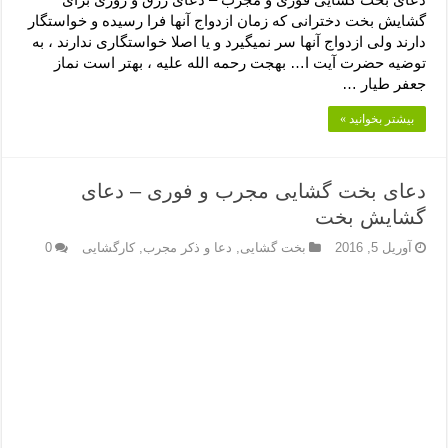
گشایش بخت دخترانی که زمان ازدواج آنها فرا رسیده و خواستگار
دارند ولی ازدواج آنها سر نمیگیرد و یا اصلا خواستگاری ندارند ، به
توضیه حضرت آیت ا… بهجت رحمه الله علیه ، بهتر است نماز
جعفر طیار …
بیشتر بخوانید »
دعای بخت گشایی مجرب و فوری – دعای
گشایش بخت
آوریل 5, 2016
بخت گشایی
,
دعا و ذکر مجرب
,
کارگشایی
0