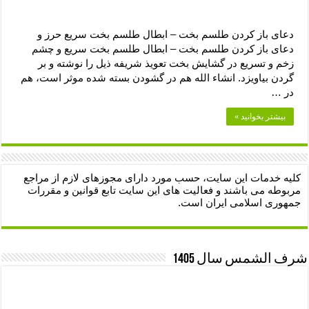
دعای باز کردن طلسم بخت – ابطال طلسم بخت سریع حرز و
دعای باز کردن طلسم بخت – ابطال طلسم بخت سریع و چشم
زخم و تسریع در گشایش بخت تعویذ شریفه ذیل را نوشته و بر
گردن بیاویزد. انشاء الله هم در گشودن بسته شده موثر است، هم
در …
بیشتر بخوانید »
کلیه خدمات این سایت، حسب مورد دارای مجوزهای لازم از مراجع
مربوطه می باشند و فعالیت های این سایت تابع قوانین و مقررات
جمهوری اسلامی ایران است.
شرف الشمس سال 1405