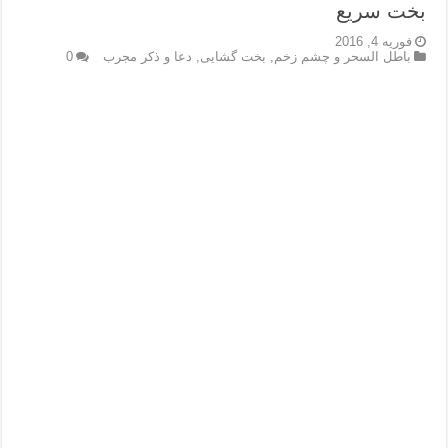
بخت سریع
فوریه 4, 2016
باطل السحر و چشم زخم
,
بخت گشایی
,
دعا و ذکر مجرب
0