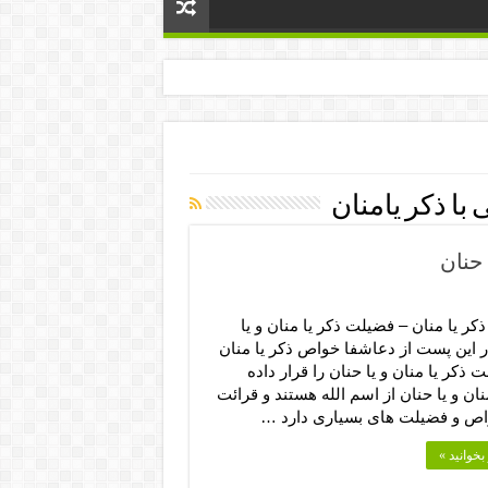
با ذکر یامنان
حنان
ر یا منان – فضیلت ذکر یا منان و یا
ر این پست از دعاشفا خواص ذکر یا منان
 ذکر یا منان و یا حنان را قرار داده
منان و یا حنان از اسم الله هستند و قرائت
واص و فضیلت های بسیاری دارد …
بخوانید »