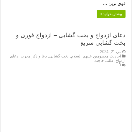
قوی ترین …
بیشتر بخوانید »
دعای ازدواج و بخت گشایی – ازدواج فوری و
بخت گشایی سریع
می 21, 2024
احادیث معصومین علیهم السلام
,
بخت گشایی
,
دعا و ذکر مجرب
,
دعای
ازدواج
,
طلب حاجت
0