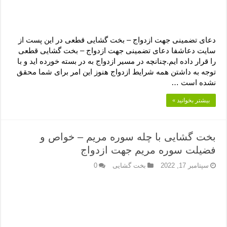
دعای تضمینی جهت ازدواج – بخت گشایی قطعی در این پست از
سایت دعاشفا دعای تضمینی جهت ازدواج – بخت گشایی قطعی
را قرار داده ایم.چنانچه در مسیر ازدواج به در بسته خورده اید و با
توجه به داشتن همه شرایط ازدواج هنوز این امر برای شما محقق
نشده است …
بیشتر بخوانید »
بخت گشایی با چله سوره مریم – خواص و
فضیلت سوره مریم جهت ازدواج
سپتامبر 17, 2022
بخت گشایی
0