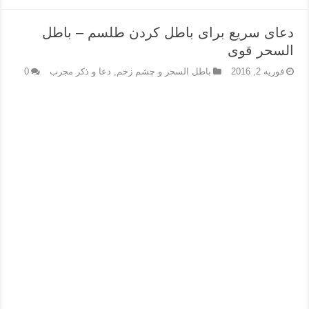
دعای سریع برای باطل کردن طلسم – باطل
السحر قوی
فوریه 2, 2016
باطل السحر و چشم زخم
,
دعا و ذکر مجرب
0