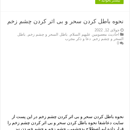
بیشتر بخوانید »
نحوه باطل کردن سحر و بی اثر کردن چشم زخم
جولای 12, 2022
احادیث معصومین علیهم السلام
,
باطل السحر و چشم زخم
,
باطل
السحر و چشم زخم
,
دعا و ذکر مجرب
0
نحوه باطل کردن سحر و بی اثر کردن چشم زخم در این پست از
سایت دعاشفا نحوه باطل کردن سحر و بی اثر کردن چشم زخم را
قرار داده ایم.اصطلاح بدچشمي، چشم زخم و چشم خوردن نيز