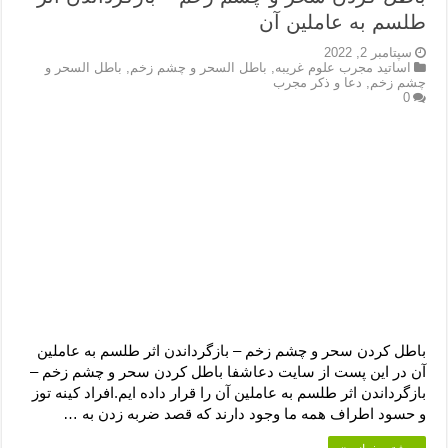
طلسم به عاملین آن
سپتامبر 2, 2022
اساتید مجرب علوم غریبه
,
باطل السحر و چشم زخم
,
باطل السحر و
چشم زخم
,
دعا و ذکر مجرب
0
باطل کردن سحر و چشم زخم – بازگرداندن اثر طلسم به عاملین
آن در این پست از سایت دعاشفا باطل کردن سحر و چشم زخم –
بازگرداندن اثر طلسم به عاملین آن را قرار داده ایم.افراد کینه توز
و حسود اطراف همه ما وجود دارند که قصد ضربه زدن به …