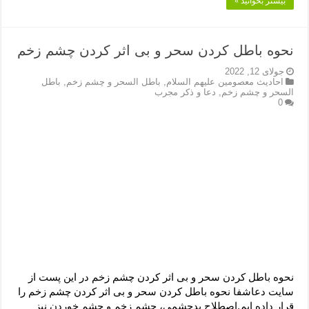
بیشتر بخوانید »
نحوه باطل کردن سحر و بی اثر کردن چشم زخم
جولای 12, 2022
احادیث معصومین علیهم السلام
,
باطل السحر و چشم زخم
,
باطل
السحر و چشم زخم
,
دعا و ذکر مجرب
0
نحوه باطل کردن سحر و بی اثر کردن چشم زخم در این پست از
سایت دعاشفا نحوه باطل کردن سحر و بی اثر کردن چشم زخم را
قرار داده ایم.اصطلاح بدچشمي، چشم زخم و چشم خوردن نيز