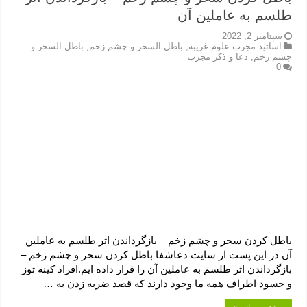
طلسم به عاملین آن
سپتامبر 2, 2022
اساتید مجرب علوم غریبه
,
باطل السحر و چشم زخم
,
باطل السحر و
چشم زخم
,
دعا و ذکر مجرب
0
باطل کردن سحر و چشم زخم – بازگرداندن اثر طلسم به عاملین
آن در این پست از سایت دعاشفا باطل کردن سحر و چشم زخم –
بازگرداندن اثر طلسم به عاملین آن را قرار داده ایم.افراد کینه توز
و حسود اطراف همه ما وجود دارند که قصد ضربه زدن به …