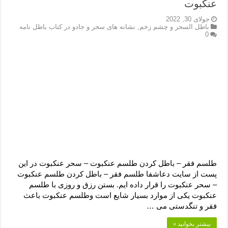
عنکبوت
جولای 30, 2022
باطل السحر و چشم زخم
,
نشانه های سحر و جادو در کتاب باطل نامه
0
طلسم فقر – باطل کردن طلسم عنکبوت – سحر عنکبوت در این
پست از سایت دعاشفا طلسم فقر – باطل کردن طلسم عنکبوت
– سحر عنکبوت را قرار داده ایم. بستن رزق و روزی با طلسم
عنکبوت یکی از موارد بسیار شایع است وطلسم عنکبوت باعث
فقر و تنگدستی می …
بیشتر بخوانید »