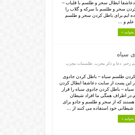
عاشفا ابطال سحر و طلسم با قلیاب –
ردن سحر و طلسم با سرکه و گلاب را
اده ایم.برای باطل کردن سحر و طلسم
علم و …
بخوانید »
ی سیاه
م زخم
,
دعا و ذکر مجرب
,
طلسمات مجرب
کردن طلسم سیاه – باطل کردن جادوی
ر این پست از سایت دعاشفا ابطال کردن
یاه – باطل کردن جادوی سیاه را قرار
یم.در اطراف همگی ما افراد شیطان
ستند که از سحر و طلسم و جادو برای
شیطانی خود استفاده می کنند از …
بخوانید »