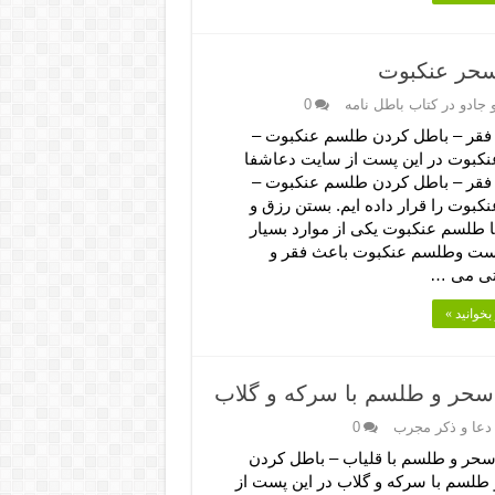
سحر عنکبوت
جادو در کتاب باطل نامه
0
قر – باطل کردن طلسم عنکبوت –
کبوت در این پست از سایت دعاشفا
قر – باطل کردن طلسم عنکبوت –
بوت را قرار داده ایم. بستن رزق و
ا طلسم عنکبوت یکی از موارد بسیار
ست وطلسم عنکبوت باعث فقر و
تی می …
بخوانید »
سحر و طلسم با سرکه و گلاب
دعا و ذکر مجرب
0
سحر و طلسم با قلیاب – باطل کردن
طلسم با سرکه و گلاب در این پست از