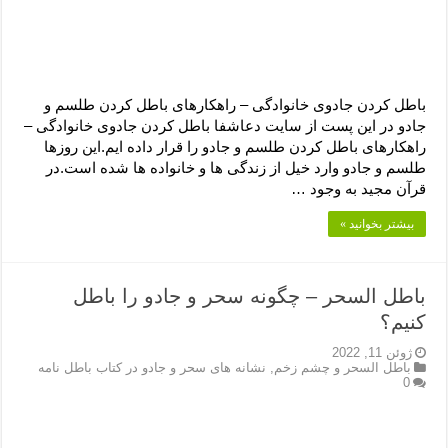
باطل کردن جادوی خانوادگی – راهکارهای باطل کردن طلسم و
جادو در این پست از سایت دعاشفا باطل کردن جادوی خانوادگی –
راهکارهای باطل کردن طلسم و جادو را قرار داده ایم.این روزها
طلسم و جادو وارد خیل از زندگی ها و خانواده ها شده است.در
قرآن مجید به وجود …
بیشتر بخوانید »
باطل السحر – چگونه سحر و جادو را باطل
کنیم؟
ژوئن 11, 2022
باطل السحر و چشم زخم
,
نشانه های سحر و جادو در کتاب باطل نامه
0