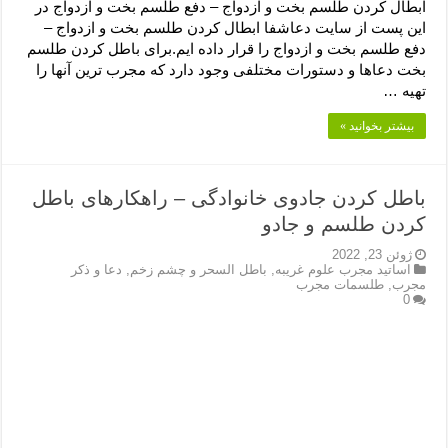
ابطال کردن طلسم بخت و ازدواج – دفع طلسم بخت و ازدواج در
این پست از سایت دعاشفا ابطال کردن طلسم بخت و ازدواج –
دفع طلسم بخت و ازدواج را قرار داده ایم.برای باطل کردن طلسم
بخت دعاها و دستورات مختلفی وجود دارد که مجرب ترین آنها را
تهیه …
بیشتر بخوانید »
باطل کردن جادوی خانوادگی – راهکارهای باطل
کردن طلسم و جادو
ژوئن 23, 2022
اساتید مجرب علوم غریبه
,
باطل السحر و چشم زخم
,
دعا و ذکر
مجرب
,
طلسمات مجرب
0