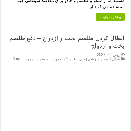
هستند که از سحر و طلسم و جادو برای مقاصد شیطانی خود
استفاده می کنند از …
بیشتر بخوانید »
ابطال کردن طلسم بخت و ازدواج – دفع طلسم
بخت و ازدواج
ژوئن 24, 2022
باطل السحر و چشم زخم
,
دعا و ذکر مجرب
,
طلسمات مجرب
0