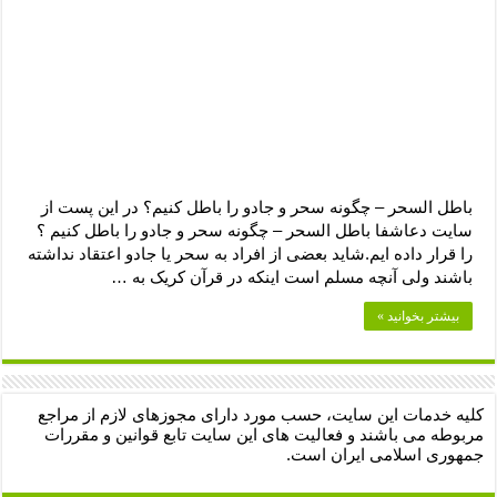
باطل السحر – چگونه سحر و جادو را باطل کنیم؟ در این پست از
سایت دعاشفا باطل السحر – چگونه سحر و جادو را باطل کنیم ؟
را قرار داده ایم.شاید بعضی از افراد به سحر یا جادو اعتقاد نداشته
باشند ولی آنچه مسلم است اینکه در قرآن کریک به …
بیشتر بخوانید »
کلیه خدمات این سایت، حسب مورد دارای مجوزهای لازم از مراجع
مربوطه می باشند و فعالیت های این سایت تابع قوانین و مقررات
جمهوری اسلامی ایران است.