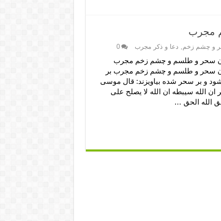
م مجرب
ر و چشم زخم
,
دعا و ذکر مجرب
0
ن سحر و طلسم و چشم زخم مجرب
ن سحر و طلسم و چشم زخم مجرب بر
ود و بر سحر شده بیاویزند: قال موسى
 ان الله سیبطه ان الله لا یصلح على
ق الله الحق …