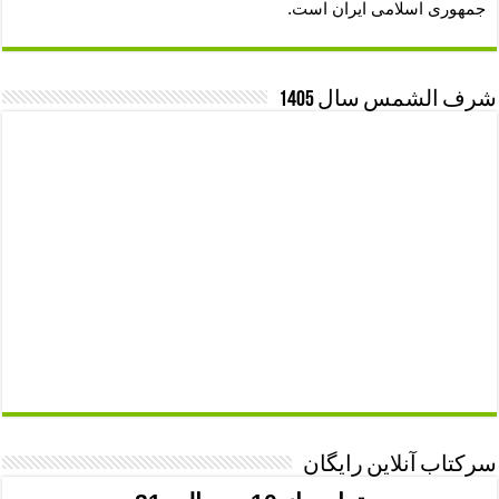
جمهوری اسلامی ایران است.
شرف الشمس سال 1405
سرکتاب آنلاین رایگان