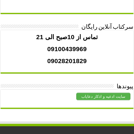
سرکتاب آنلاین رایگان
تماس از 10صبح الی 21
09100439969
09028201829
پیوندها
سایت ادعیه و اذکار دعایاب