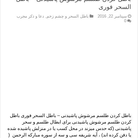
السحر فوری
سپتامبر 22, 2016
باطل السحر و چشم زخم
,
دعا و ذکر مجرب
0
باطل کردن طلسم مرشوش پاشیدنی – باطل السحر فوری باطل
کردن طلسم مرشوش پاشیدنی برای ابطال طلسم و سحر
پاشیدنی (که حدس میزند در محل کسب یا در منزلش پاشیده شده
یا دفن کرده اند) ، آیه شریفه سی و سه از سوره مبارکه الرحمن (