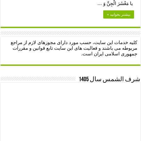
یا مَعْشَرَ الْجِنِّ وَ …
بیشتر بخوانید »
کلیه خدمات این سایت، حسب مورد دارای مجوزهای لازم از مراجع
مربوطه می باشند و فعالیت های این سایت تابع قوانین و مقررات
جمهوری اسلامی ایران است.
شرف الشمس سال 1405