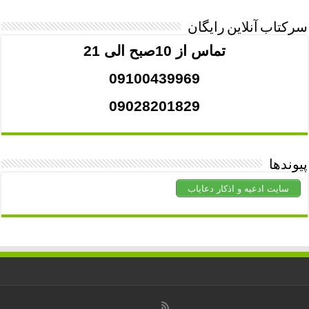
سرکتاب آنلاین رایگان
تماس از 10صبح الی 21
09100439969
09028201829
پیوندها
سایت ادعیه و اذکار دعایاب