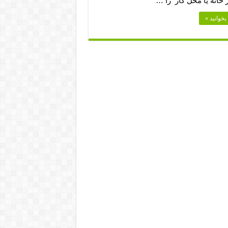
 خانه یا محل کار را …
بخوانید »