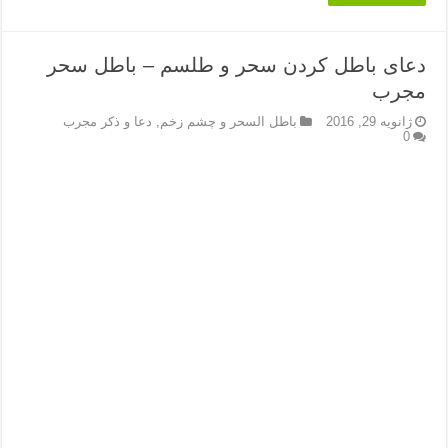
دعای باطل کردن سحر و طلسم – باطل سحر
مجرب
ژانویه 29, 2016
باطل السحر و چشم زخم
,
دعا و ذکر مجرب
0