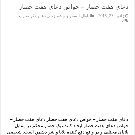
دعای هفت حصار – خواص دعای هفت حصار
ژانویه 27, 2016
باطل السحر و چشم زخم
,
دعا و ذکر مجرب
3
دعای هفت حصار – خواص دعای هفت حصار دعای هفت حصار –
خواص دعای هفت حصار ایجاد کننده یک حصار محکم در مقابل
بلایای مختلف و در واقع دفع کننده بلایا و شر دشمن است. شخصی