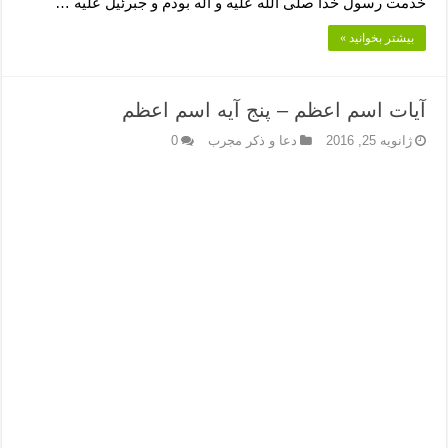
خدمت رسول خدا صلى اللَّه علیه و آله بودم و جبرئیل علیه …
بیشتر بخوانید »
آیات اسم اعظم – پنج آیه اسم اعظم
ژانویه 25, 2016
دعا و ذکر مجرب
0