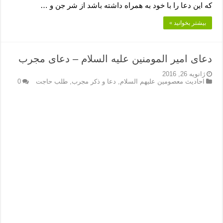
که این دعا را با خود به همراه داشته باشد از شر جن و …
بیشتر بخوانید »
دعای امیر المومنین علیه السلام – دعای مجرب
ژانویه 26, 2016
احادیث معصومین علیهم السلام
,
دعا و ذکر مجرب
,
طلب حاجت
0