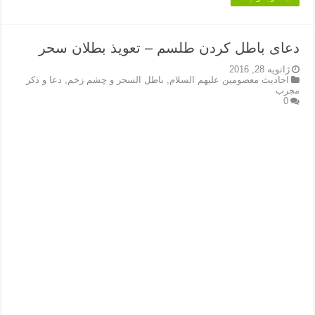
دعای باطل کردن طلسم – تعویذ بطلان سحر
ژانویه 28, 2016
احادیث معصومین علیهم السلام
,
باطل السحر و چشم زخم
,
دعا و ذکر
مجرب
0