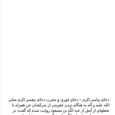
دعای پیامبر اکرم – دعای فوری و مجرب دعاى پیغمبر اکرم صلى
الله علیه و آله به هنگام دیدن عفریتى از سرکشان جن همراه با
شعله‏اى از آتش از عبد اللَّه بن مسعود روایت شده که گفت: در