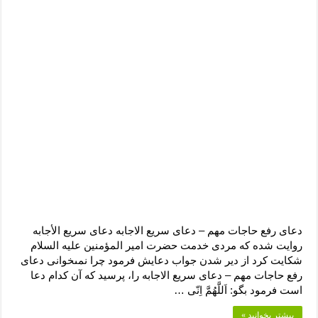
دعای رفع حاجات مهم – دعای سریع الاجابه دعاى سریع الأجابه
روایت شده که مردى خدمت حضرت امیر المؤمنین علیه السلام
شکایت کرد از دیر شدن جواب دعایش فرمود چرا نمىخوانى دعای
رفع حاجات مهم – دعای سریع الاجابه را، پرسید که آن کدام دعا
است فرمود بگو: اَللَّهُمَّ اِنّى …
بیشتر بخوانید »