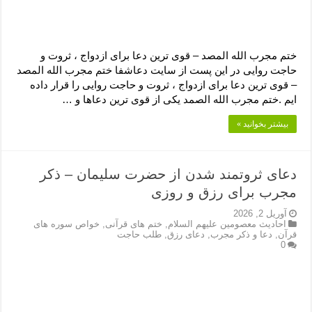
ختم مجرب الله المصد – قوی ترین دعا برای ازدواج ، ثروت و
حاجت روایی در این پست از سایت دعاشفا ختم مجرب الله المصد
– قوی ترین دعا برای ازدواج ، ثروت و حاجت روایی را قرار داده
ایم .ختم مجرب الله الصمد یکی از قوی ترین دعاها و …
بیشتر بخوانید »
دعای ثروتمند شدن از حضرت سلیمان – ذکر
مجرب برای رزق و روزی
آوریل 2, 2026
احادیث معصومین علیهم السلام
,
ختم های قرآنی
,
خواص سوره های
قرآن
,
دعا و ذکر مجرب
,
دعای رزق
,
طلب حاجت
0