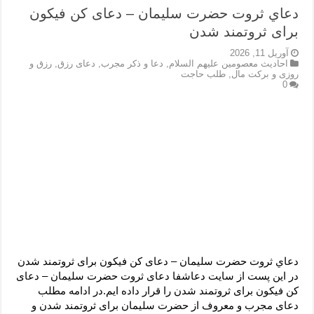
دعاي ثروت حضرت سلیمان – دعای کن فیکون
برای ثروتمند شدن
آوریل 11, 2026
احادیث معصومین علیهم السلام
,
دعا و ذکر مجرب
,
دعای رزق
,
رزق و
روزی و برکت مال
,
طلب حاجت
0
دعاي ثروت حضرت سلیمان – دعای کن فیکون برای ثروتمند شدن
در این پست از سایت دعاشفا دعای ثروت حضرت سلیمان – دعای
کن فیکون برای ثروتمند شدن را قرار داده ایم.در ادامه مطلب
دعای مجرب و معروف از حضرت سلیمان برای ثروتمند شدن و