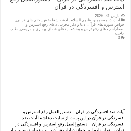
استرس و افسردگی در قرآن
مارس 31, 2026
احادیث معصومین علیهم السلام
,
ادعیه شفا بخش
,
ختم های قرآنی
,
خواص سوره های قرآن
,
دعا و ذکر مجرب
,
دعای رفع استرس و
اضطراب
,
دعای رفع ترس و وحشت
,
دعای شفای بیماری و مریضی
,
طلب
حاجت
0
آیات ضد افسردگی در قران – دستورالعمل رفع استرس و
افسردگی در قرآن در این پست از سایت دعاشفا آیات ضد
افسردگی در قران – دستورالعمل رفع استرس و افسردگی در
قرآن را قرار داده ایم. خواندن آیات قرآن برای رفع استرس بسیار