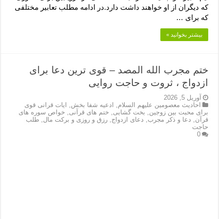
که دیگران از او خواهند داشت دارد.در ادامه مطلب تعابیر مختلفی
که برای …
بیشتر بخوانید »
ختم مجرب الله المصد – قوی ترین دعا برای
ازدواج ، ثروت و حاجت روایی
آوریل 5, 2026
احادیث معصومین علیهم السلام
,
ادعیه شفا بخش
,
ایات قرانی قوی
برای محبت بین زوجین
,
بخت گشایی
,
ختم های قرآنی
,
خواص سوره های
قرآن
,
دعا و ذکر مجرب
,
دعای ازدواج
,
رزق و روزی و برکت مال
,
طلب
حاجت
0