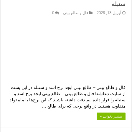
سنبله
آوریل 13, 2026
فال و طالع بینی
0
فال و طالع بینی – طالع بینی ابجد برج اسد و سنبله در این پست
از سایت دعاشفا فال و طالع بینی – طالع بینی ابجد برج اسد و
سنبله را قرار داده ایم.دقت داشته باشید که این برج‌ها با ماه تولد
متفاوت هستند. در واقع برجی که برای طالع …
بیشتر بخوانید »