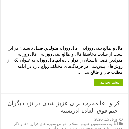
فال و طالع بینی روزانه – فال روزانه متولدین فصل تابستان در این
پست از سایت دعاشفا فال و طالع بینی روزانه – فال روزانه
متولدین فصل تابستان را قرار داده ایم.فال روزانه به عنوان یکی از
روش‌های پیش‌بینی در فرهنگ‌های مختلف رواج دارد.در ادامه
مطلب فال و طالع بینی …
بیشتر بخوانید »
ذکر و دعا مجرب برای عزیز شدن در نزد دیگران
– ختم فوق العاده ادریسیه
آوریل 16, 2026
احادیث معصومین علیهم السلام
,
خواص سوره های قرآن
,
دعا و ذکر
مجرب
,
دعای عزیز و محبوب شدن
,
طلب حاجت