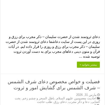
دعای ثروتمند شدن از حضرت سلیمان – ذکر مجرب برای رزق و
روزی در این پست از سایت دعاشفا دعای ثروتمند شدن از حضرت
سلیمان – ذکر مجرب برای رزق و روزی را قرار داده ایم. در آیات
قرآن و متون دینی دعاهای مجرب برای به دست آوردن ثروت
توصیه شده …
بیشتر بخوانید »
فضیلت و خواص مخصوص دعای شرف الشمس
– شرف الشمس برای گشایش امور و ثروت
مارس 31, 2026
احادیث معصومین علیهم السلام
,
باطل السحر و چشم زخم
,
بخت
گشایی
,
دعا و ذکر مجرب
,
دعای رزق
,
طلب حاجت