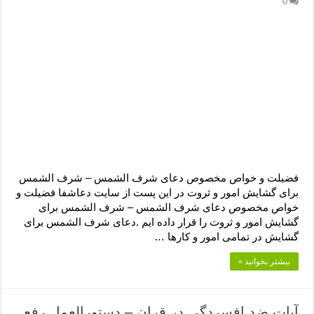
0
فضیلت و خواص مخصوص دعای شرف الشمس – شرف الشمس
برای گشایش امور و ثروت در این پست از سایت دعاشفا فضیلت و
خواص مخصوص دعای شرف الشمس – شرف الشمس برای
گشایش امور و ثروت را قرار داده ایم .دعای شرف الشمس برای
گشایش در تمامی امور و کارها …
بیشتر بخوانید »
آیات ضد افسردگی در قران – دستورالعمل رفع