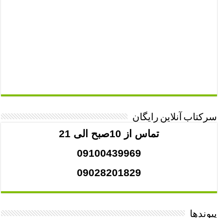
سرکتاب آنلاین رایگان
تماس از 10صبح الی 21
09100439969
09028201829
پیوندها