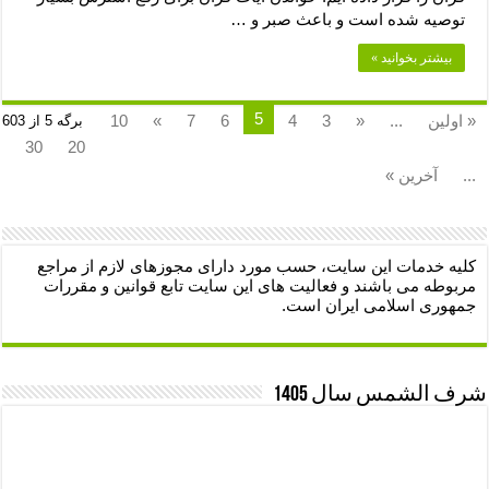
توصیه شده است و باعث صبر و …
بیشتر بخوانید »
5
« اولین
...
«
3
4
6
7
»
10
برگه 5 از 603
30
20
...
آخرین »
کلیه خدمات این سایت، حسب مورد دارای مجوزهای لازم از مراجع
مربوطه می باشند و فعالیت های این سایت تابع قوانین و مقررات
جمهوری اسلامی ایران است.
شرف الشمس سال 1405