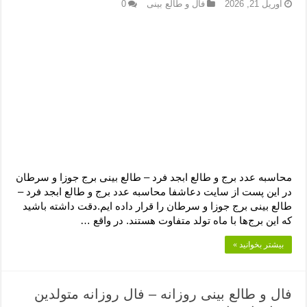
آوریل 21, 2026
فال و طالع بینی
0
محاسبه عدد برج و طالع ابجد فرد – طالع بینی برج جوزا و سرطان
در این پست از سایت دعاشفا محاسبه عدد برج و طالع ابجد فرد –
طالع بینی برج جوزا و سرطان را قرار داده ایم.دقت داشته باشید
که این برج‌ها با ماه تولد متفاوت هستند. در واقع …
بیشتر بخوانید »
فال و طالع بینی روزانه – فال روزانه متولدین