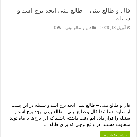
فال و طالع بینی – طالع بینی ابجد برج اسد و
سنبله
آوریل 13, 2026
فال و طالع بینی
0
فال و طالع بینی – طالع بینی ابجد برج اسد و سنبله در این پست
از سایت دعاشفا فال و طالع بینی – طالع بینی ابجد برج اسد و
سنبله را قرار داده ایم.دقت داشته باشید که این برج‌ها با ماه تولد
متفاوت هستند. در واقع برجی که برای طالع …
بیشتر بخوانید »