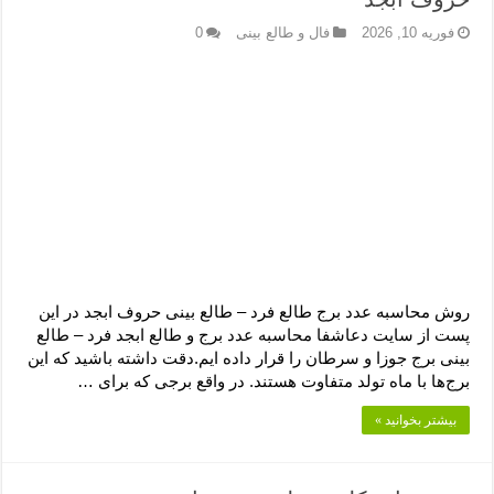
فوریه 10, 2026
فال و طالع بینی
0
روش محاسبه عدد برج طالع فرد – طالع بینی حروف ابجد در این
پست از سایت دعاشفا محاسبه عدد برج و طالع ابجد فرد – طالع
بینی برج جوزا و سرطان را قرار داده ایم.دقت داشته باشید که این
برج‌ها با ماه تولد متفاوت هستند. در واقع برجی که برای …
بیشتر بخوانید »