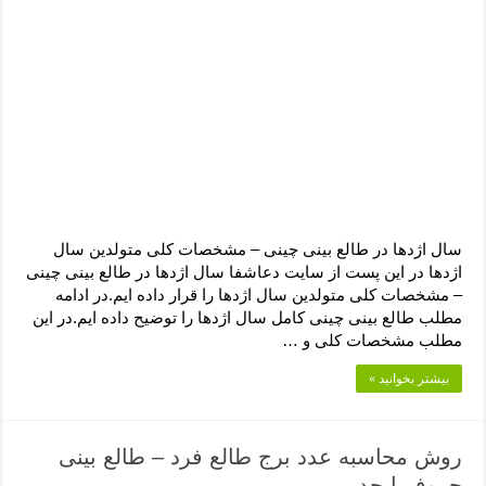
سال اژدها در طالع بینی چینی – مشخصات کلی متولدین سال
اژدها در این پست از سایت دعاشفا سال اژدها در طالع بینی چینی
– مشخصات کلی متولدین سال اژدها را قرار داده ایم.در ادامه
مطلب طالع بینی چینی کامل سال اژدها را توضیح داده ایم.در این
مطلب مشخصات کلی و …
بیشتر بخوانید »
روش محاسبه عدد برج طالع فرد – طالع بینی
حروف ابجد