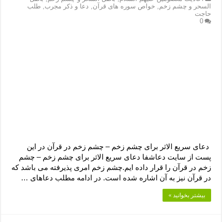
السحر و چشم زخم
,
خواص سوره های قرآن
,
دعا و ذکر مجرب
,
طلب
حاجت
0
دعای سریع الاثر برای چشم زخم – چشم زخم در قرآن در این
پست از سایت دعاشفا دعای سریع الاثر برای چشم زخم – چشم
زخم در قرآن را قرار داده ایم.چشم زخم امری پذیرفته می باشد که
در قرآن نیز به آن اشاره شده است. در ادامه مطلب دعاهای …
بیشتر بخوانید »