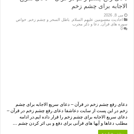
الاجابه برای چشم زخم
می 8, 2026
احادیث معصومین علیهم السلام
,
باطل السحر و چشم زخم
,
خواص
سوره های قرآن
,
دعا و ذکر مجرب
0
دعای رفع چشم زخم در قرآن – دعای سریع الاجابه برای چشم
زخم در این پست از سایت دعاشفا دعای رفع چشم زخم در قرآن –
دعای سریع الاجابه برای چشم زخم را قرار داده ایم.در ادامه
مطلب دعاها و آیها های قرآنی برای دفع و بی اثر کردن چشم …
بیشتر بخوانید »