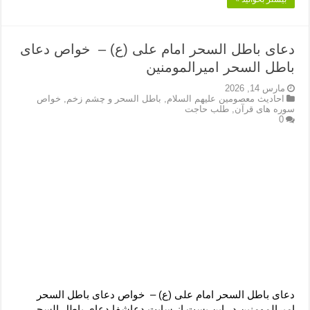
دعای باطل السحر امام علی (ع) – خواص دعای
باطل السحر امیرالمومنین
مارس 14, 2026
احادیث معصومین علیهم السلام
,
باطل السحر و چشم زخم
,
خواص
سوره های قرآن
,
طلب حاجت
0
دعای باطل السحر امام علی (ع) – خواص دعای باطل السحر
امیرالمومنین در این پست از سایت دعاشفا دعای باطل السحر