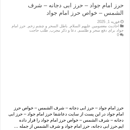
حرز امام جواد – حرز ابی دجانه – شرف
الشمس – خواص حرز امام جواد
فوریه 1, 2025
احادیث معصومین علیهم السلام
,
باطل السحر و چشم زخم
,
حرز امام
جواد برای دفع سحر و طلسم
,
دعا و ذکر مجرب
,
طلب حاجت
0
حرز امام جواد – حرز ابی دجانه – شرف الشمس – خواص حرز
امام جواد در این پست از سایت دعاشفا حرز امام جواد – حرز ابی
دجانه – شرف الشمس – خواص حرز امام جواد را قرار داده
ایم.حرز ابی دجانه، حرز امام جواد و شرف الشمس از جمله …