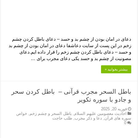
دعای در امان بودن از چشم بد و حسد – دعای باطل کردن چشم
زخم در این پست از سایت دعاشفا دعای در امان بودن از چشم بد
و حسد – دعای باطل کردن چشم زخم را قرار داده ایم.دعای
مصونیت از چشم بد و حسد یکی دعای مجرب برای …
بیشتر بخوانید »
باطل السحر مجرب قرآنی – باطل کردن سحر
و جادو با سوره تکویر
فوریه 20, 2025
احادیث معصومین علیهم السلام
,
باطل السحر و چشم زخم
,
خواص
سوره های قرآن
,
دعا و ذکر مجرب
,
طلب حاجت
0