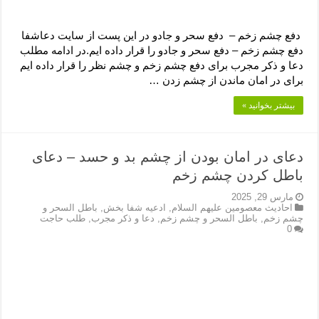
دفع چشم زخم – دفع سحر و جادو در این پست از سایت دعاشفا
دفع چشم زخم – دفع سحر و جادو را قرار داده ایم.در ادامه مطلب
دعا و ذکر مجرب برای دفع چشم زخم و چشم نظر را قرار داده ایم
برای در امان ماندن از چشم زدن …
بیشتر بخوانید »
دعای در امان بودن از چشم بد و حسد – دعای
باطل کردن چشم زخم
مارس 29, 2025
احادیث معصومین علیهم السلام
,
ادعیه شفا بخش
,
باطل السحر و
چشم زخم
,
باطل السحر و چشم زخم
,
دعا و ذکر مجرب
,
طلب حاجت
0