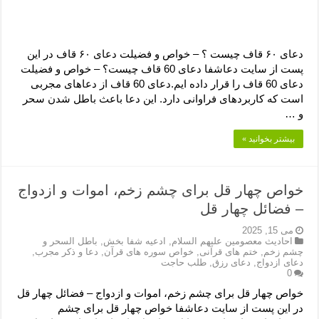
دعای ۶۰ قاف چیست ؟ – خواص و فضیلت دعای ۶۰ قاف در این
پست از سایت دعاشفا دعای 60 قاف چیست؟ – خواص و فضیلت
دعای 60 قاف را قرار داده ایم.دعای 60 قاف از دعاهای مجربی
است که کاربردهای فراوانی دارد. این دعا باعث باطل شدن سحر
و …
بیشتر بخوانید »
خواص چهار قل برای چشم زخم، اموات و ازدواج
– فضائل چهار قل
می 15, 2025
احادیث معصومین علیهم السلام
,
ادعیه شفا بخش
,
باطل السحر و
چشم زخم
,
ختم های قرآنی
,
خواص سوره های قرآن
,
دعا و ذکر مجرب
,
دعای ازدواج
,
دعای رزق
,
طلب حاجت
0
خواص چهار قل برای چشم زخم، اموات و ازدواج – فضائل چهار قل
در این پست از سایت دعاشفا خواص چهار قل برای چشم