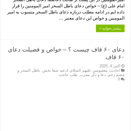
امام علی (ع) – خواص دعای باطل السحر امیر المومنین را قرار
داده ایم.در ادامه مطلب درباره دعای باطل السحر منسوب به امیر
المومنین و خواص این دعای معتبر …
بیشتر بخوانید »
دعای ۶۰ قاف چیست ؟ – خواص و فضیلت دعای
۶۰ قاف
اکتبر 4, 2025
احادیث معصومین علیهم السلام
,
ادعیه شفا بخش
,
باطل السحر و
چشم زخم
,
دعا و ذکر مجرب
,
طلب حاجت
0