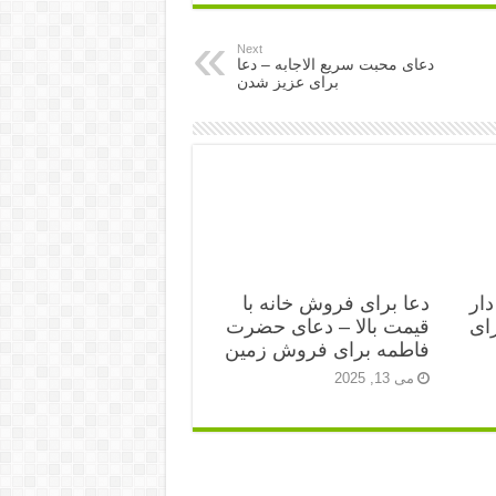
Next
دعای محبت سریع الاجابه – دعا
برای عزیز شدن
دار
دعا برای فروش خانه با
ای
قیمت بالا – دعای حضرت
فاطمه برای فروش زمین
می 13, 2025