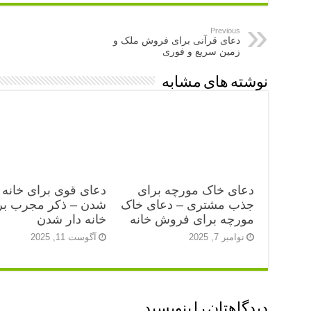
Previous
دعای قرآنی برای فروش ملک و
زمین سریع و فوری
نوشته های مشابه
دعای خاک مورچه برای
دعای قوی برای خانه 
جذب مشتری – دعای خاک
شدن – ذکر مجرب بر
مورچه برای فروش خانه
خانه دار شدن
نوامبر 7, 2025
آگوست 11, 2025
دیدگاهتان را بنویسید