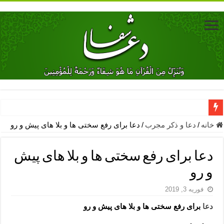
دعای جلب محبت فوری معشوق – دعای جلب محبت شوهر
خانه
/
دعا و ذکر مجرب
/
دعا برای رفع سختی ها و بلا های پیش و رو
دعای مشکل گشا برای رفع فقر – ذکرهای روزی‌ بخش
دعا برای رفع سختی ها و بلا های پیش
معجزات دعای یا من اظهر الجمیل – دعای یا من اظهر الجمیل برای حاج
و رو
مهم ترین اذکار الهی و فضیلت آن ها – ذکر مخصوص مستجاب الدعوه ش
فوریه 3, 2019
دعا برای ترس بچه ها در خواب – دعای ترس و بی خوابی کودکان
دعا
برای رفع سختی ها و بلا های پیش و رو
نماز حاجت برای کار گشایی- دعای رفع مشکلات و طلب حاجت