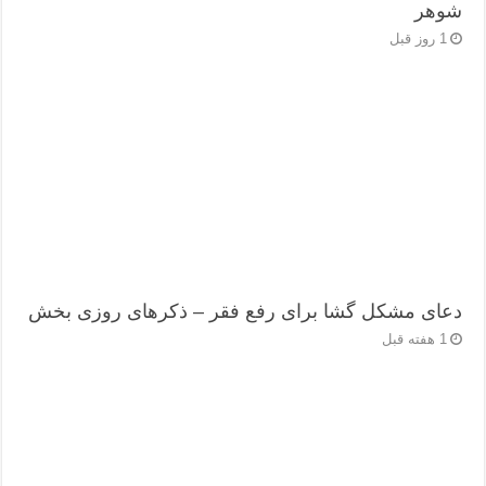
شوهر
1 روز قبل
دعای مشکل گشا برای رفع فقر – ذکرهای روزی‌ بخش
1 هفته قبل