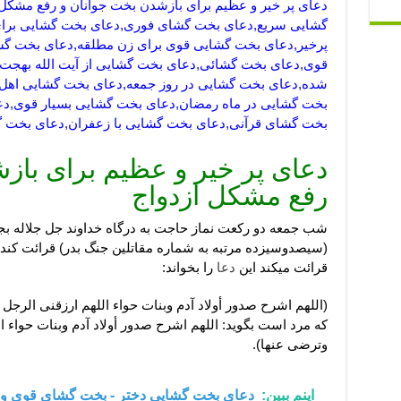
دعای پر خیر و عظیم برای بازشدن بخت جوانان و رفع مشک
گشایی سریع,دعای بخت گشای فوری,دعای بخت گشایی برا
پرخیر,دعای بخت گشایی قوی برای زن مطلقه,دعای بخت 
قوی,دعای بخت گشائی,دعای بخت گشایی از آیت الله بهجت
شده,دعای بخت گشایی در روز جمعه,دعای بخت گشایی اهل
بخت گشایی در ماه رمضان,دعای بخت گشایی بسیار قوی,دع
بخت گشای قرآنی,دعای بخت گشایی با زعفران,دعای بخت گ
دعای پر خیر و عظیم برای باز
رفع مشکل ازدواج
(سیصدوسیزده مرتبه به شماره مقاتلین جنگ بدر) قرائت کند.ب
قرائت میکند این
دعا
را بخواند:
(اللهم اشرح صدور أولاد آدم وبنات حواء اللهم ارزقنی الرجل
که مرد است بگوید: اللهم اشرح صدور أولاد آدم وبنات حواء ال
وترضى عنها).
اینم ببین:
دعای بخت گشایی دختر - بخت گشای قوی و