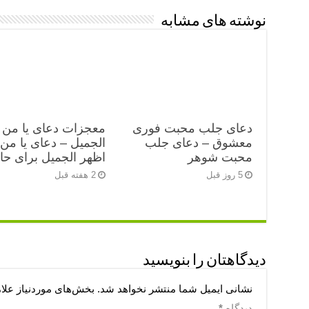
نوشته های مشابه
دعای جلب محبت فوری
معجزات دعای یا من 
معشوق – دعای جلب
الجمیل – دعای یا من
محبت شوهر
اظهر الجمیل برای ح
5 روز قبل
2 هفته قبل
دیدگاهتان را بنویسید
نشانی ایمیل شما منتشر نخواهد شد.
بخش‌های موردنیاز علا
دیدگاه
*