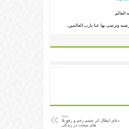
العالم.
یه وترضى بها عنا یارب العالمین.
Next
دعای ابطال اثر چشم زخم و رفع بلا
های سخت در زندگی