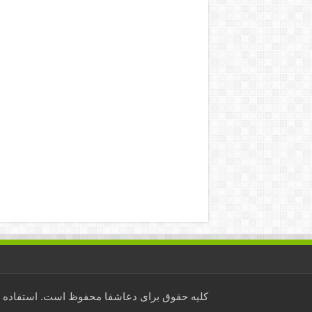
کلیه حقوق برای
دعاشفا
محفوظ است. استفاده از 