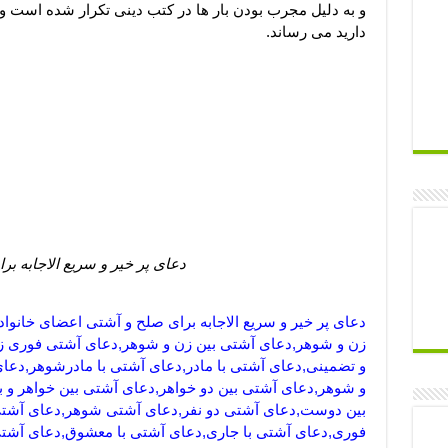
و به دلیل مجرب بودن بار ها در کتب دینی تکرار شده است و 
دارید می رساند.
دعای پر خیر و سریع الاجابه ب
دعای پر خیر و سریع الاجابه برای صلح و آشتی اعضای خانو
زن و شوهر,دعای آشتی بین زن و شوهر,دعای آشتی فوری زن
و تضمینی,دعای آشتی با مادر,دعای آشتی با مادرشوهر,دعا
و شوهر,دعای آشتی بین دو خواهر,دعای آشتی بین خواهر و ب
بین دوست,دعای آشتی دو نفر,دعای آشتی شوهر,دعای آشتی ب
فوری,دعای آشتی با جاری,دعای آشتی با معشوق,دعای آشتی