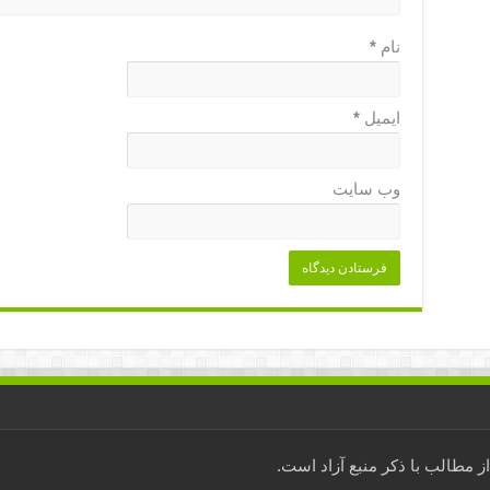
نام
*
ایمیل
*
وب‌ سایت
مطالب با ذکر منبع آزاد است.