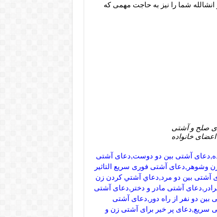
انشالله شما را نیز به حاجت مهمی که
رای صلح و آشتی
اعضای خانواده
اده,دعای آشتی بین دو دوست,دعای آشتی
 وشوهر,دعای آشتی فوری سریع التاثیر
ی آشتی بین دو مرد,دعاي آشتي كردن زن
رادر,دعای آشتی مادر و دختر,دعای آشتی
ین دو نفر از راه دور,دعای آشتی
 سریع,دعای پر خیر برای آشتی زن و