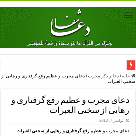
دعای جلب محبت فوری معشوق – دعای جلب محبت شوهر
خانه
/
دعا و ذکر مجرب
/
دعای مجرب و عظیم رفع گرفتاری و رهایی از
سختی العبرات
دعای مشکل گشا برای رفع فقر – ذکرهای روزی‌ بخش
معجزات دعای یا من اظهر الجمیل – دعای یا من اظهر الجمیل برای حاج
دعای مجرب و عظیم رفع گرفتاری و
مهم ترین اذکار الهی و فضیلت آن ها – ذکر مخصوص مستجاب الدعوه ش
رهایی از سختی العبرات
دعا برای ترس بچه ها در خواب – دعای ترس و بی خوابی کودکان
نوامبر 7, 2018
نماز حاجت برای کار گشایی- دعای رفع مشکلات و طلب حاجت
دعای مجرب
و عظیم رفع گرفتاری و رهایی از سختی العبرات