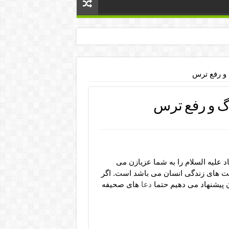
 و رفع ترس
گ و رفع ترس
 علیه السلام را به شما عزیازن می
یت های زندگی انسان می باشد است. اگر
 پیشنهاد می دهیم حتما
دعا
های صحیفه