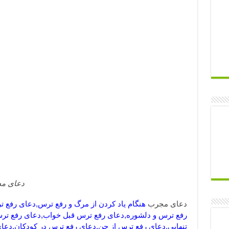
دعای م
دعای مجرب
هنگام یاد کردن از مرگ و رفع ترس,دعای رفع 
رفع ترس و دلشوره,دعای رفع ترس قبل خواب,دعای رفع ترس 
تنهایی,دعای رفع ترس از جن,دعای رفع ترس در کودکان,دع