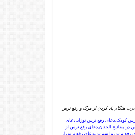
جرب
هنگام یاد کردن از مرگ و رفع ترس
ترس کودک,دعای رفع ترس نوزاد,دعای
در مفاتیح الجنان,دعای رفع ترس از
ای رفع ترس و استرس,دعای رفع ترس از