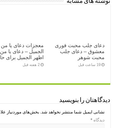
نوشته های مشابه
دعای جلب محبت فوری
معجزات دعای یا من 
معشوق – دعای جلب
الجمیل – دعای یا من
محبت شوهر
اظهر الجمیل برای ح
19 ساعت قبل
2 هفته قبل
دیدگاهتان را بنویسید
نشانی ایمیل شما منتشر نخواهد شد.
بخش‌های موردنیاز علا
دیدگاه
*