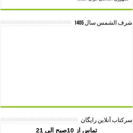
شرف الشمس سال 1405
سرکتاب آنلاین رایگان
تماس از 10صبح الی 21