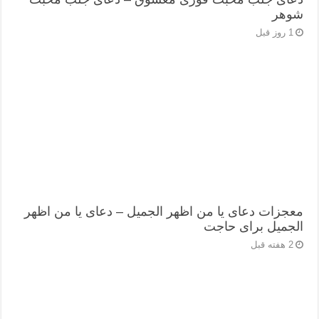
شوهر
1 روز قبل
معجزات دعای یا من اظهر الجمیل – دعای یا من اظهر
الجمیل برای حاجت
2 هفته قبل