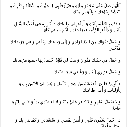
اَللَّهُمَّ صَلِّ عَلَى مُحَمَّدٍ وَ آلِهِ وَ فَرِّغْ قَلْبِي لِمَحَبَّتِكَ وَ اشْغَلْهُ بِذِكْرِكَ وَ
انْعَشْهُ بِخَوْفِكَ وَ بِالْوَجَلِ مِنْكَ‏
وَ قَوِّهِ بِالرَّغْبَةِ إِلَيْكَ وَ أَمِلْهُ إِلَى طَاعَتِكَ وَ أَجْرِ بِهِ فِي أَحَبِّ السُّبُلِ
إِلَيْكَ وَ ذَلِّلْهُ بِالرَّغْبَةِ فِيمَا عِنْدَكَ أَيَّامَ حَيَاتِي كُلِّهَا
وَ اجْعَلْ تَقْوَاكَ مِنَ الدُّنْيَا زَادِي وَ إِلَى رَحْمَتِكَ رِحْلَتِي وَ فِي مَرْضَاتِكَ
مَدْخَلِي‏
وَ اجْعَلْ فِي جَنَّتِكَ مَثْوَايَ وَ هَبْ لِي قُوَّةً أَحْتَمِلُ بِهَا جَمِيعَ مَرْضَاتِكَ‏
وَ اجْعَلْ فِرَارِي إِلَيْكَ وَ رَغْبَتِي فِيمَا عِنْدَكَ‏
وَ أَلْبِسْ قَلْبِيَ الْوَحْشَةَ مِنْ شِرَارِ خَلْقِكَ وَ هَبْ لِيَ الْأُنْسَ بِكَ وَ
بِأَوْلِيَائِكَ وَ أَهْلِ طَاعَتِكَ‏
وَ لاَ تَجْعَلْ لِفَاجِرٍ وَ لاَ كَافِرٍ عَلَيَّ مِنَّةً وَ لاَ لَهُ عِنْدِي يَداً وَ لاَ بِي إِلَيْهِمْ
حَاجَةً
بَلِ اجْعَلْ سُكُونَ قَلْبِي وَ أُنْسَ نَفْسِي وَ اسْتِغْنَائِي وَ كِفَايَتِي بِكَ وَ
بِخِيَارِ خَلْقِكَ‏