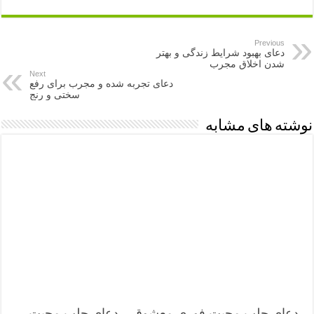
Previous
دعای بهبود شرایط زندگی و بهتر
شدن اخلاق مجرب
Next
دعای تجربه شده و مجرب برای رفع
سختی و رنج
نوشته های مشابه
دعای جلب محبت فوری معشوق – دعای جلب محبت