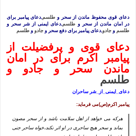
دعای قوی محفوظ ماندن از سحر و
طلسم
,دعای پیامبر برای
در امان ماندن از سحر و
طلسم
,دعای ایمنی از شر سحر و
طلسم
و
جادو
,دعای پیامبر برای دفع سحر و
جادو
و
طلسم
دعای قوی و پرفضیلت از
پیامبر اکرم برای در امان
ماندن سحر و جادو و
طلسم
دعای_ایمنی_از_شر ساحران
پیامبر اکرم(ص)می فرماید:
هرکه می خواهد از اهل سلامت باشد و از سحر مصون
بماند و سحر هیچ ساحری در او اثر نکند،خواه ساحر جنی