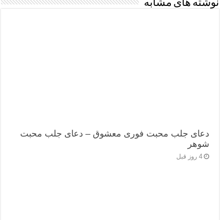
نوشته های مشابه
دعای جلب محبت فوری معشوق – دعای جلب محبت
شوهر
4 روز قبل