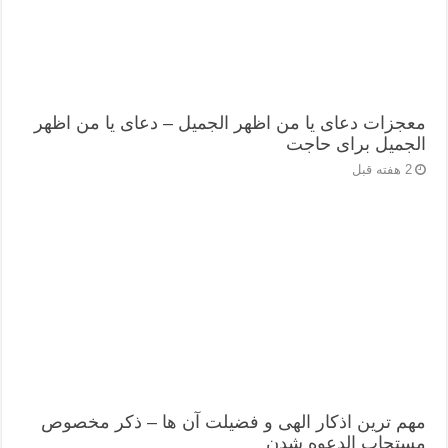
معجزات دعای یا من اظهر الجمیل – دعای یا من اظهر
الجمیل برای حاجت
2 هفته قبل
مهم ترین اذکار الهی و فضیلت آن ها – ذکر مخصوص
مستجاب الدعوه شدن