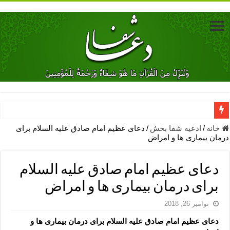
دعای جلب محبت فوری معشوق – دعای جلب محبت شوهر
خانه
/
ادعیه شفا بخش
/
دعای عظیم امام صادق علیه السلام برای
درمان بیماری ها و امراض
دعای مشکل گشا برای رفع فقر – ذکرهای روزی‌ بخش
معجزات دعای یا من اظهر الجمیل – دعای یا من اظهر الجمیل برای حاج
دعای عظیم امام صادق علیه السلام
مهم ترین اذکار الهی و فضیلت آن ها – ذکر مخصوص مستجاب الدعوه ش
برای درمان بیماری ها و امراض
دعا برای ترس بچه ها در خواب – دعای ترس و بی خوابی کودکان
نوامبر 26, 2018
نماز حاجت برای کار گشایی- دعای رفع مشکلات و طلب حاجت
دعای عظیم امام صادق علیه السلام برای درمان بیماری ها و