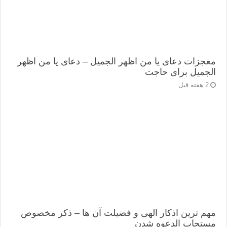
معجزات دعای یا من اظهر الجمیل – دعای یا من اظهر
الجمیل برای حاجت
2 هفته قبل
مهم ترین اذکار الهی و فضیلت آن ها – ذکر مخصوص
مستجاب الدعوه شدن