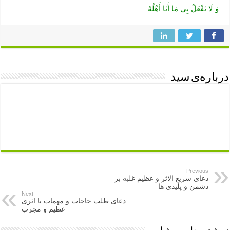
وَ لَا تَفْعَلْ بِي مَا أَنَا أَهْلُهُ
درباره‌ی سید
Previous
دعای سریع الاثر و عظیم غلبه بر
دشمن و پلیدی ها
Next
دعای طلب حاجات و مهمات با اثری
عظیم و مجرب