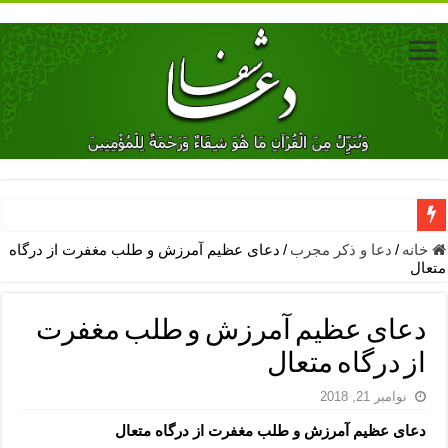
دعای جلب محبت فوری معشوق – دعای جلب محبت شوهر
خانه
/
دعا و ذکر مجرب
/
دعای عظیم آمرزش و طلب مغفرت از درگاه
متعال
دعای مشکل گشا برای رفع فقر – ذکرهای روزی‌ بخش
معجزات دعای یا من اظهر الجمیل – دعای یا من اظهر الجمیل برای حاج
دعای عظیم آمرزش و طلب مغفرت
مهم ترین اذکار الهی و فضیلت آن ها – ذکر مخصوص مستجاب الدعوه ش
از درگاه متعال
دعا برای ترس بچه ها در خواب – دعای ترس و بی خوابی کودکان
نوامبر 21, 2018
نماز حاجت برای کار گشایی- دعای رفع مشکلات و طلب حاجت
دعای عظیم آمرزش و طلب مغفرت از درگاه متعال