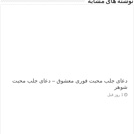
نوشته های مشابه
دعای جلب محبت فوری معشوق – دعای جلب محبت
شوهر
1 روز قبل