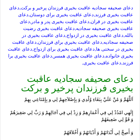
دعای صحیفه سجادیه عاقبت بخیری فرزندان پرخیر و برکت,دعای
عاقبت بخیری فرزند,دعای عاقبت بخیری برای دوستان,دعای
عاقبت بخیری در قران,دعای عاقبت بخیری پدر و مادر,دعای
عاقبت بخیری صحیفه سجادیه,دعای عاقبت بخیری رضیت
بالله,دعای عاقبت بخیری در ازدواج,دعای عاقبت بخیری در
صحیفه سجادیه,دعای عاقبت بخیری برای فرزندان,دعای عاقبت
بخیری در سختی ها,دعای عاقبت بخیری برای ازدواج,دعای عاقبت
بخیری خانواده,دعای عاقبت بخیری همسر,دعای عاقبت بخیری برا
فرزند,دعای عاقبت بخیری,
دعای صحیفه سجادیه عاقبت
بخیری فرزندان پرخیر و برکت
اَللَّهُمَّ وَ مُنَّ عَلَيَّ بِبَقَاءِ وُلْدِي وَ بِإِصْلاَحِهِمْ لِي و بِإِمْتَاعِي بِهِمْ‏
إِلَهِي امْدُدْ لِي فِي أَعْمَارِهِمْ وَ زِدْ لِي فِي آجَالِهِمْ وَ رَبِّ لِي صَغِيرَهُمْ
وَ قَوِّ لِي ضَعِيفَهُمْ‏
وَ أَصِحَّ لِي أَبْدَانَهُمْ وَ أَدْيَانَهُمْ وَ أَخْلاَقَهُمْ‏