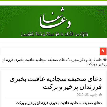
دعای جلب محبت فوری معشوق – دعای جلب محبت شوهر
خانه
/
دعا و ذکر مجرب
/
دعای صحیفه سجادیه عاقبت بخیری فرزندان
پرخیر و برکت
دعای مشکل گشا برای رفع فقر – ذکرهای روزی‌ بخش
معجزات دعای یا من اظهر الجمیل – دعای یا من اظهر الجمیل برای حاج
دعای صحیفه سجادیه عاقبت بخیری
مهم ترین اذکار الهی و فضیلت آن ها – ذکر مخصوص مستجاب الدعوه ش
فرزندان پرخیر و برکت
دعا برای ترس بچه ها در خواب – دعای ترس و بی خوابی کودکان
ژانویه 23, 2019
نماز حاجت برای کار گشایی- دعای رفع مشکلات و طلب حاجت
دعای صحیفه سجادیه عاقبت بخیری فرزندان پرخیر و برکت