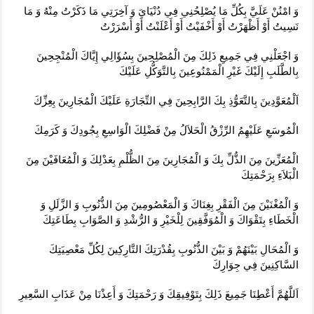
وَ امْنُنْ عَلَيَّ بِكُلِّ مَا يُصْلِحُنِي فِي دُنْيَايَ وَ آخِرَتِي مَا ذَكَرْتُ مِنْهُ وَ مَا
نَسِيتُ أَوْ أَظْهَرْتُ أَوْ أَخْفَيْتُ أَوْ أَعْلَنْتُ أَوْ أَسْرَرْتُ‏
وَ اجْعَلْنِي فِي جَمِيعِ ذَلِكَ مِنَ الْمُصْلِحِينَ بِسُؤَالِي إِيَّاكَ الْمُنْجِحِينَ
بِالطَّلَبِ إِلَيْكَ غَيْرِ الْمَمْنُوعِينَ بِالتَّوَكُّلِ عَلَيْكَ‏
اَلْمُعَوَّدِينَ بِالتَّعَوُّذِ بِكَ الرَّابِحِينَ فِي التِّجَارَةِ عَلَيْكَ الْمُجَارِينَ بِعِزِّكَ‏
الْمُوسَعِ عَلَيْهِمُ الرِّزْقُ الْحَلاَلُ مِنْ فَضْلِكَ الْوَاسِعِ بِجُودِكَ وَ كَرَمِكَ‏
الْمُعَزِّينَ مِنَ الذُّلِّ بِكَ وَ الْمُجَارِينَ مِنَ الظُّلْمِ بِعَدْلِكَ وَ الْمُعَافَيْنَ مِنَ
الْبَلاَءِ بِرَحْمَتِكَ‏
وَ الْمُغْنَيْنَ مِنَ الْفَقْرِ بِغِنَاكَ وَ الْمَعْصُومِينَ مِنَ الذُّنُوبِ وَ الزَّلَلِ وَ
الْخَطَاءِ بِتَقْوَاكَ وَ الْمُوَفَّقِينَ لِلْخَيْرِ وَ الرُّشْدِ وَ الصَّوَابِ بِطَاعَتِكَ‏
وَ الْمُحَالِ بَيْنَهُمْ وَ بَيْنَ الذُّنُوبِ بِقُدْرَتِكَ التَّارِكِينَ لِكُلِّ مَعْصِيَتِكَ
السَّاكِنِينَ فِي جِوَارِكَ‏
اَللَّهُمَّ أَعْطِنَا جَمِيعَ ذَلِكَ بِتَوْفِيقِكَ وَ رَحْمَتِكَ وَ أَعِذْنَا مِنْ عَذَابِ السَّعِيرِ