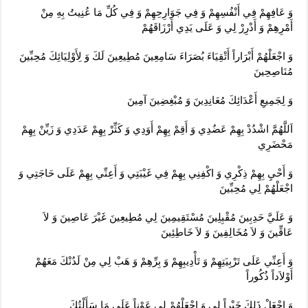
وَ عَافِهِمْ فِي أَنْفُسِهِمْ وَ فِي جَوَارِحِهِمْ وَ فِي كُلِّ مَا عُنِيتُ بِهِ مِنْ
أَمْرِهِمْ وَ أَدْرِرْ لِي وَ عَلَى يَدِي أَرْزَاقَهُمْ‏
وَ اجْعَلْهُمْ أَبْرَاراً أَتْقِيَاءَ بُصَرَاءَ سَامِعِينَ مُطِيعِينَ لَكَ وَ لِأَوْلِيَائِكَ مُحِبِّينَ
مُنَاصِحِينَ‏
وَ لِجَمِيعِ أَعْدَائِكَ مُعَانِدِينَ وَ مُبْغِضِينَ آمِينَ‏
اَللَّهُمَّ اشْدُدْ بِهِمْ عَضُدِي وَ أَقِمْ بِهِمْ أَوَدِي وَ كَثِّرْ بِهِمْ عَدَدِي وَ زَيِّنْ بِهِمْ
مَحْضَرِي‏
وَ أَحْيِ بِهِمْ ذِكْرِي وَ اكْفِنِي بِهِمْ فِي غَيْبَتِي وَ أَعِنِّي بِهِمْ عَلَى حَاجَتِي وَ
اجْعَلْهُمْ لِي مُحِبِّينَ‏
وَ عَلَيَّ حَدِبِينَ مُقْبِلِينَ مُسْتَقِيمِينَ لِي مُطِيعِينَ غَيْرَ عَاصِينَ وَ لاَ
عَاقِّينَ وَ لاَ مُخَالِفِينَ وَ لاَ خَاطِئِينَ‏
وَ أَعِنِّي عَلَى تَرْبِيَتِهِمْ وَ تَأْدِيبِهِمْ وَ بِرِّهِمْ وَ هَبْ لِي مِنْ لَدُنْكَ مَعَهُمْ
أَوْلاَداً ذُكُوراً
وَ اجْعَلْ ذَلِكَ خَيْراً لِي وَ اجْعَلْهُمْ لِي عَوْناً عَلَى مَا سَأَلْتُكَ‏