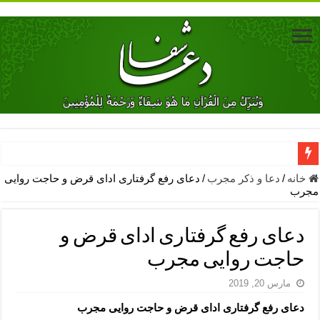
دعای جلب محبت فوری معشوق – دعای جلب محبت شوهر
خانه
/
دعا و ذکر مجرب
/
دعای رفع گرفتاری ادای قرض و حاجت روایی
مجرب
دعای مشکل گشا برای رفع فقر – ذکرهای روزی‌ بخش
معجزات دعای یا من اظهر الجمیل – دعای یا من اظهر الجمیل برای حاج
دعای رفع گرفتاری ادای قرض و
مهم ترین اذکار الهی و فضیلت آن ها – ذکر مخصوص مستجاب الدعوه ش
حاجت روایی مجرب
دعا برای ترس بچه ها در خواب – دعای ترس و بی خوابی کودکان
مارس 20, 2019
نماز حاجت برای کار گشایی- دعای رفع مشکلات و طلب حاجت
دعای رفع گرفتاری ادای قرض و حاجت روایی مجرب