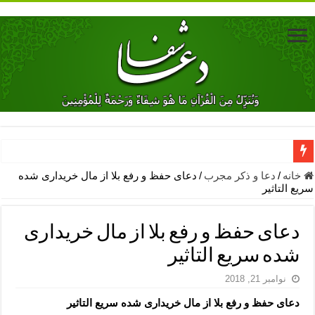
دعای جلب محبت فوری معشوق – دعای جلب محبت شوهر
خانه
/
دعا و ذکر مجرب
/
دعای حفظ و رفع بلا از مال خریداری شده
سریع التاثیر
دعای مشکل گشا برای رفع فقر – ذکرهای روزی‌ بخش
معجزات دعای یا من اظهر الجمیل – دعای یا من اظهر الجمیل برای حاج
دعای حفظ و رفع بلا از مال خریداری
مهم ترین اذکار الهی و فضیلت آن ها – ذکر مخصوص مستجاب الدعوه ش
شده سریع التاثیر
دعا برای ترس بچه ها در خواب – دعای ترس و بی خوابی کودکان
نوامبر 21, 2018
نماز حاجت برای کار گشایی- دعای رفع مشکلات و طلب حاجت
دعای حفظ و رفع بلا از مال خریداری شده سریع التاثیر