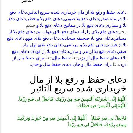
التاثیر
دعای حفظ و رفع بلا از مال خریداری شده سریع التاثیر,دعای دفع
بلا در ماه صفر,دعای دفع بلا صوتی,دعای دفع بلا و خطر,دعای دفع
بلا و بیماری,دعای دفع بلا در مفاتیح,دعای دفع بلا و
چشم
زخم
,دعای دفع بلای زلزله,دعای دفع بلای خواب بد,دعای دفع بلا از
مسافر,دعای دفع بلا صحیفه سجادیه,دعای دفع بلای هوو,دعای دفع
بلا از فرزند,دعای دفع بلا و مریضی,دعای دفع بلای اول ماه
صفر,دعای دفع بلا از پدر و مادر,دعای دفع بلا از کودک,دعای دفع
بلاء,دعای حفظ مال از دزد,
دعا
حفظ مال,
دعا
برای حفظ مال از
دزد,
دعا
برای حفظ مال و جان,دعای حفظ مال و جان,
دعای حفظ و رفع بلا از مال
خریداری شده سریع التاثیر
أَللَّهُمَّ إِنِّي اشْتَرَيْتُهُ أَلْتَمِسُ فيهِ مِنْ رِزْقِكَ، فَاجْعَلْ لى فيهِ رِزْقاً.
أَللَّهُمّ‏إِنّي أَلْتَمِسُ فيهِ فَضْلَكَ،
فَاجْعَلْ لى فيهِ فَضْلاً. أَللَّهُمَّ إِنّي أَلْتَمِسُ فيهِ مِنْ خَيْرِكَ وَبَرَكَتِكَ
وَسِعَةِ رِزْقِكَ، فَاجْعَلْ لي ‏فيهِ رِزْقاً