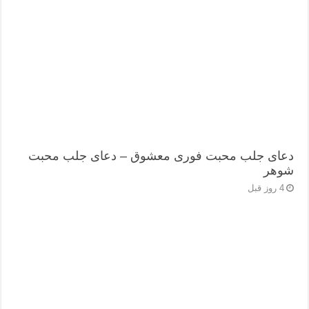
دعای جلب محبت فوری معشوق – دعای جلب محبت
شوهر
4 روز قبل