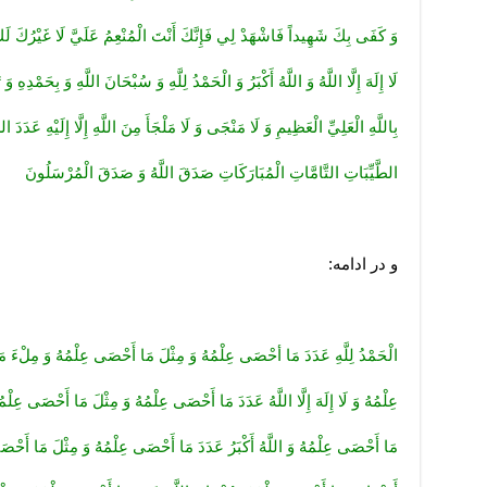
وَ كَفَى بِكَ شَهِيداً فَاشْهَدْ لِي فَإِنَّكَ أَنْتَ الْمُنْعِمُ عَلَيَّ لَا غَيْرُكَ لَكَ
لَا إِلَهَ إِلَّا اللَّهُ وَ اللَّهُ أَكْبَرُ وَ الْحَمْدُ لِلَّهِ وَ سُبْحَانَ اللَّهِ وَ بِحَمْدِهِ وَ 
بِاللَّهِ الْعَلِيِّ الْعَظِيمِ وَ لَا مَنْجَى وَ لَا مَلْجَأَ مِنَ اللَّهِ إِلَّا إِلَيْهِ عَدَدَ 
الطَّيِّبَاتِ التَّامَّاتِ الْمُبَارَكَاتِ صَدَقَ اللَّهُ وَ صَدَقَ الْمُرْسَلُونَ
و در ادامه:
الْحَمْدُ لِلَّهِ عَدَدَ مَا أحْصَى عِلْمُهُ وَ مِثْلَ مَا أَحْصَى عِلْمُهُ وَ مِلْ‏ء
عِلْمُهُ وَ لَا إِلَهَ إِلَّا اللَّهُ عَدَدَ مَا أَحْصَى عِلْمُهُ وَ مِثْلَ مَا أَحْصَى عِل
مَا أَحْصَى عِلْمُهُ وَ اللَّهُ أَكْبَرُ عَدَدَ مَا أَحْصَى عِلْمُهُ وَ مِثْلَ مَا أَحْص