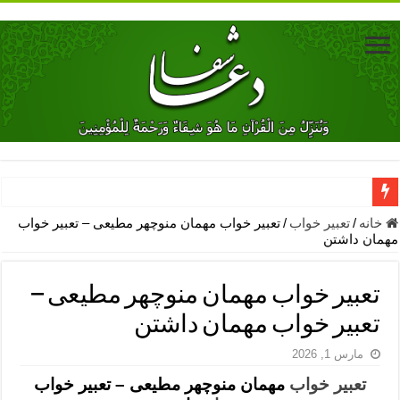
دعای جلب محبت فوری معشوق – دعای جلب محبت شوهر
خانه
/
تعبیر خواب
/
تعبیر خواب مهمان منوچهر مطیعی – تعبیر خواب
مهمان داشتن
دعای مشکل گشا برای رفع فقر – ذکرهای روزی‌ بخش
معجزات دعای یا من اظهر الجمیل – دعای یا من اظهر الجمیل برای حاج
تعبیر خواب مهمان منوچهر مطیعی –
مهم ترین اذکار الهی و فضیلت آن ها – ذکر مخصوص مستجاب الدعوه ش
تعبیر خواب مهمان داشتن
دعا برای ترس بچه ها در خواب – دعای ترس و بی خوابی کودکان
مارس 1, 2026
نماز حاجت برای کار گشایی- دعای رفع مشکلات و طلب حاجت
تعبیر خواب
مهمان منوچهر مطیعی – تعبیر خواب