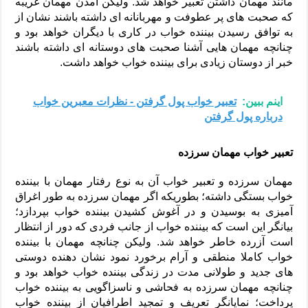
مانند مهمان داشتن تعبیر خواهد شد. ولیکن آمدن مهمان غریبه
که صحبت های پر عطوفت و مهربانانه ای داشته باشند نشان از
به توافق رسیدن بیننده خواب در کاری با دیگران خواهد بود و
چنانچه مهمان هایی آشنا صحبت های دوستانه ای داشته باشند
خبر از دوستان زیادی برای بیننده خواب خواهد داشت.
اینم ببین:
تعبیر خواب پول گرفتن - نظرات معبرین خواب
درباره پول گرفتن
تعبیر خواب مهمان سرزده
مهمان سرزده و تعبیر خواب آن به نوع رفتار مهمان با بیننده
خواب بستگی داشته؛ بطوریکه اگر مهمان سرزده به طور اغراق
آمیزی به بوسیدن و در آغوش کشیدن بیننده خواب بپردازد؛
بیانگر این است که بیننده خواب از جانب فردی که دور از انتظار
است آزرده خاطر خواهد شد. ولیکن چنانچه مهمان با بیننده
خواب کاملا منطقی و آرام برخورد نمود نشان دهنده دوستی
های جدید و طولانی مدت در زندگی بیننده خواب خواهد بود و
چنانچه مهمان سرزده به فحاشی و ناسزاگویی به بیننده خواب
پرداخت؛ نمایانگر تعریف و تمجید اطرافیان از بیننده خواب