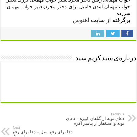
خواب مهمان آمدن فامیل برای دختر مجرد,تعبیر خواب مهمان
سرزده
برگرفته از سایت
اهنوس
درباره‌ی سید کریم سید
Previous
دعای توبه از گناهان کبیره – دعای
توبه و استغفار از پیامبر اکرم
Next
دعا برای رفع سیل – دعا برای رفع
سیل و بلا