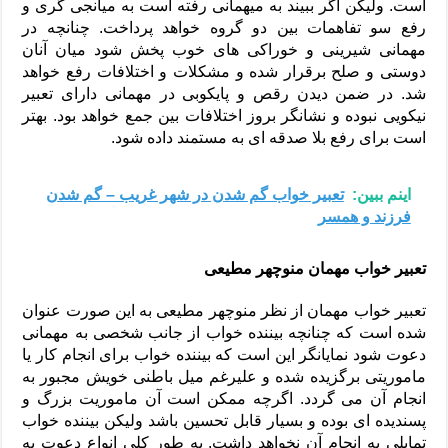
است. ولیکن اگر ببیند به میهمانی رفته است به میانجی گری و
رفع سو تفاهمات بین دو گروه خواهد پرداخت. چنانچه در
مهمانی شیرینی و خوراکی های خوب پخش شود میان آنان
دوستی و صلح برقرار شده و مشکلات و اختلافات رفع خواهد
شد. در ضمن دیدن رقص و پایکوبی در مهمانی دارای تعبیر
نیکویی نبوده و نشانگر بروز اختلافات بین جمع خواهد بود. بهتر
است برای رفع بلا صدقه ای به مستمند داده شود.
اینم ببین:
تعبیر خواب گم شدن در شهر غریب – گم شدن
فرزند و همسر
تعبیر خواب مهمان منوچهر مطیعی
تعبیر خواب مهمان از نظر منوچهر مطیعی به این صورت عنوان
شده است که چنانچه بیننده خواب از جانب شخصی به مهمانی
دعوت شود نمایانگر این است که بیننده خواب برای انجام کار یا
ماموریتی برگزیده شده و علیرغم میل باطنی خویش مجبور به
انجام آن می گردد. اگرچه ممکن است آن ماموریت بزرگ و
پسندیده ای بوده و بسیار قابل تحسین باشد ولیکن بیننده خواب
تمایلی به انجام آن نخواهد داشت. به طور کلی انواع دعوت به