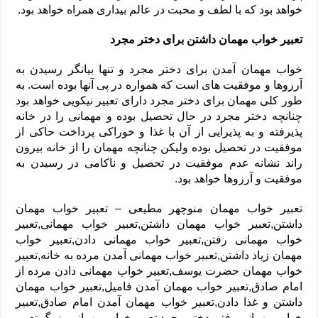
خواهد بود که با لطف و محبت در عالم بیداری همراه خواهد بود.
تعبیر خواب مهمان داشتن برای دختر مجرد
خواب مهمان آمدن برای دختر مجرد و تنها بیانگر رسیدن به
آرزوها و موفقیت های است که همواره در پی آنها بوده است. به
طور کلی مهمان برای دختر مجرد دارای تعبیر نیکویی خواهد بود
چنانچه دختر مجرد در حال تحصیل بوده و مهمانی را در خانه
پذیرفته و به پذیرایی از آن با غذا و خوراکی پرداخت حاکی از
موفقیت در تحصیل بوده ولیکن چنانچه مهمان را از خانه بیرون
راند نشانه عدم موفقیت در تحصیل و ناکامی در رسیدن به
موفقیت و آرزوها خواهد بود.
تعبیر خواب مهمان منوچهر مطیعی – تعبیر خواب مهمان
داشتن,
تعبیر خواب مهمان داشتن,تعبیر خواب مهمانی,تعبیر
خواب مهمانی رفتن,تعبیر خواب مهمانی دادن,تعبیر خواب
مهمان زیاد داشتن,تعبیر خواب مهمانی آمدن مرده به خانه,تعبیر
خواب مهمان حضرت یوسف,تعبیر خواب مهمانی دادن مرده از
امام صادق,تعبیر خواب مهمان آمدن فامیل,تعبیر خواب مهمان
داشتن و غذا دادن,تعبیر خواب مهمان آمدن امام صادق,تعبیر
خواب مهمانی رفتن دختر مجرد,تعبیر خواب مهمانی بزرگ,تعبیر